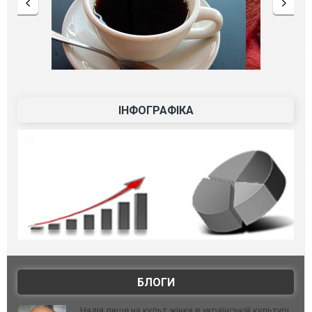
ІНФОГРАФІКА
БЛОГИ
Надія лише на культ жінки в українській культурі