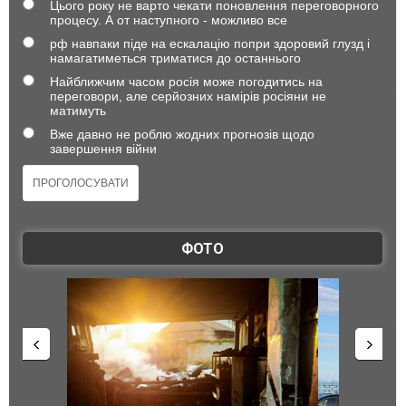
Цього року не варто чекати поновлення переговорного
процесу. А от наступного - можливо все
рф навпаки піде на ескалацію попри здоровий глузд і
намагатиметься триматися до останнього
Найближчим часом росія може погодитись на
переговори, але серйозних намірів росіяни не
матимуть
Вже давно не роблю жодних прогнозів щодо
завершення війни
ФОТО