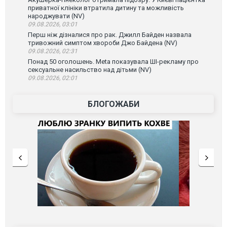
приватної клініки втратила дитину та можливість
народжувати (NV)
09.08.2026, 03:01
Перш ніж дізналися про рак. Джилл Байден назвала
тривожний симптом хвороби Джо Байдена (NV)
09.08.2026, 02:31
Понад 50 оголошень. Meta показувала ШІ-рекламу про
сексуальне насильство над дітьми (NV)
09.08.2026, 02:01
БЛОГОЖАБИ