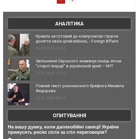
АНАЛІТИКА
Кремль не готовий до компромісів і прагне
досягти своїх цілей війною, - Foreign Affairs
03.08.2026 13:02
Звільнення Сирського знаменує кінець епохи
"старої гвардії" в українській армії — NYT
23.07.2026 10:32
Повний текст резонансного брифінга Михайла
Федорова
18.07.2026 09:27
ОПИТУВАННЯ
На вашу думку, коли далекобійні санкції України
примусять росію сісти за стіл переговорів?