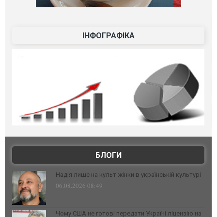
ІНФОГРАФІКА
БЛОГИ
Надія лише на культ жінки в українській культурі
06.08.2026 08:49
Чому США не готові передати Україні ліцензію на