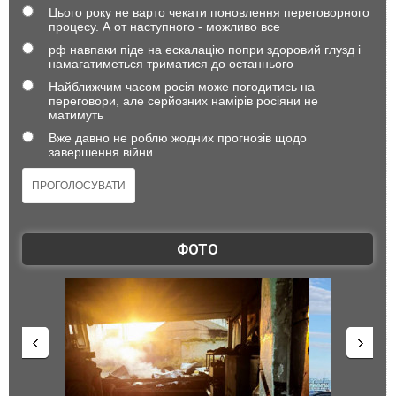
Цього року не варто чекати поновлення переговорного
процесу. А от наступного - можливо все
рф навпаки піде на ескалацію попри здоровий глузд і
намагатиметься триматися до останнього
Найближчим часом росія може погодитись на
переговори, але серйозних намірів росіяни не
матимуть
Вже давно не роблю жодних прогнозів щодо
завершення війни
ФОТО