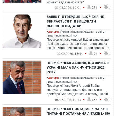
моментів для демократії"
•
•
21.03.2026, 19:01
234
0
БАБІШ ПІДТВЕРДИВ, ЩО ЧЕХІЯ НЕ
ЗБИРАЄТЬСЯ ПІДВИЩУВАТИ
ОБОРОННІ ВИДАТКИ
Категорія:
Політичні новини України та світу:
читати новини політики
Прем’єр-міністр Андрей Бабіш заявив, що
Чехія не рухається до досягнення вищих
рівнів оборонних витрат, попри зростання
цільових показників НАТО.
•
•
27.02.2026, 15:44
76
0
ПРЕМ’ЄР ЧЕХІЇ ЗАЯВИВ, ЩО ВІЙНА В
УКРАЇНІ МАЛА ЗАКІНЧИТИСЯ 2022
РОКУ
Категорія:
Політичні новини України та світу:
читати новини політики
Прем’єр-міністр Чехії Андрей Бабіш
звинуватив колишнього британського
прем’єра Бориса Джонсона в тому, що він
зірвав укладення мирної угоди між Україн...
•
•
08.02.2026, 10:13
458
0
ПРЕМ'ЄР ЧЕХІЇ ПОСТАВИВ КРАПКУ В
ПИТАННІ ПОСТАЧАННЯ ЛІТАКІВ L-159