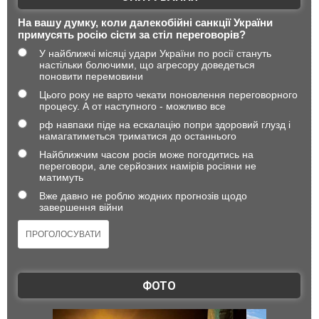
На вашу думку, коли далекобійні санкції України
примусять росію сісти за стіл переговорів?
У найближчі місяці удари України по росії стануть
настільки болючими, що агресору доведеться
поновити перемовини
Цього року не варто чекати поновлення переговорного
процесу. А от наступного - можливо все
рф навпаки піде на ескалацію попри здоровий глузд і
намагатиметься триматися до останнього
Найближчим часом росія може погодитись на
переговори, але серйозних намірів росіяни не
матимуть
Вже давно не роблю жодних прогнозів щодо
завершення війни
ФОТО