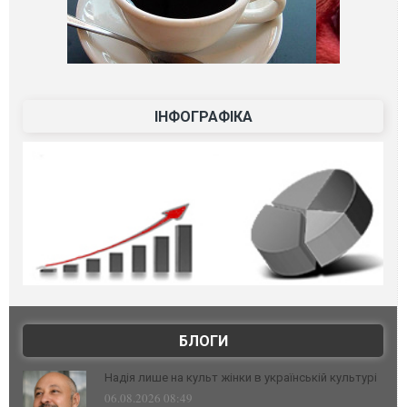
ІНФОГРАФІКА
БЛОГИ
Надія лише на культ жінки в українській культурі
06.08.2026 08:49