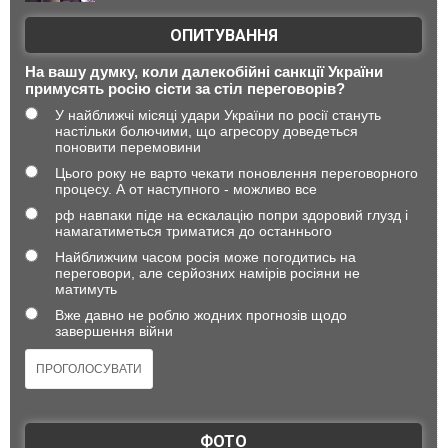
ОПИТУВАННЯ
На вашу думку, коли далекобійні санкції України
примусять росію сісти за стіл переговорів?
У найближчі місяці удари України по росії стануть
настільки болючими, що агресору доведеться
поновити перемовини
Цього року не варто чекати поновлення переговорного
процесу. А от наступного - можливо все
рф навпаки піде на ескалацію попри здоровий глузд і
намагатиметься триматися до останнього
Найближчим часом росія може погодитись на
переговори, але серйозних намірів росіяни не
матимуть
Вже давно не роблю жодних прогнозів щодо
завершення війни
ФОТО