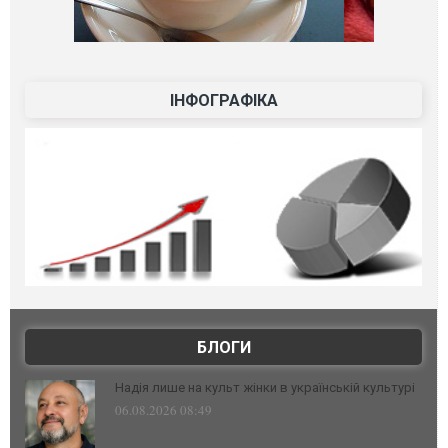
ІНФОГРАФІКА
БЛОГИ
Надія лише на культ жінки в українській культурі
06.08.2026 08:49