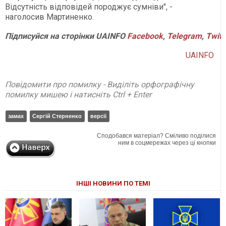
Відсутність відповідей породжує сумніви", -
наголосив Мартиненко.
Підписуйся на сторінки UAINFO
Facebook
,
Telegram
,
Twitt
UAINFO
Повідомити про помилку - Виділіть орфографічну
помилку мишею і натисніть Ctrl + Enter
замах
Сергій Стерненко
версії
Сподобався матеріал? Сміливо поділися
ним в соцмережах через ці кнопки
ІНШІ НОВИНИ ПО ТЕМІ