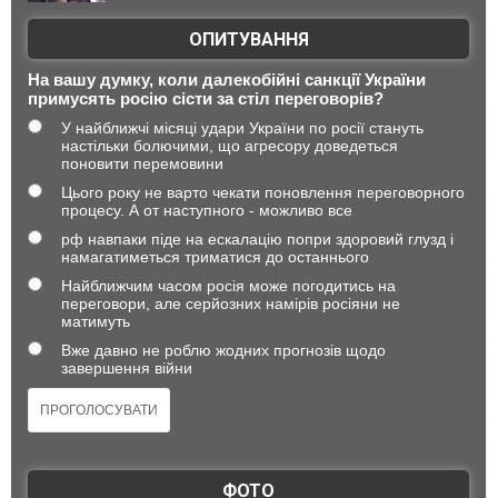
ОПИТУВАННЯ
На вашу думку, коли далекобійні санкції України
примусять росію сісти за стіл переговорів?
У найближчі місяці удари України по росії стануть
настільки болючими, що агресору доведеться
поновити перемовини
Цього року не варто чекати поновлення переговорного
процесу. А от наступного - можливо все
рф навпаки піде на ескалацію попри здоровий глузд і
намагатиметься триматися до останнього
Найближчим часом росія може погодитись на
переговори, але серйозних намірів росіяни не
матимуть
Вже давно не роблю жодних прогнозів щодо
завершення війни
ФОТО