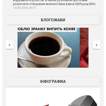
Відправлять роботів. В NASA розповіли про плани
розпочати створення місячної бази вже в 2029 році (NV)
10.08.2026, 04:31
БЛОГОЖАБИ
ІНФОГРАФІКА