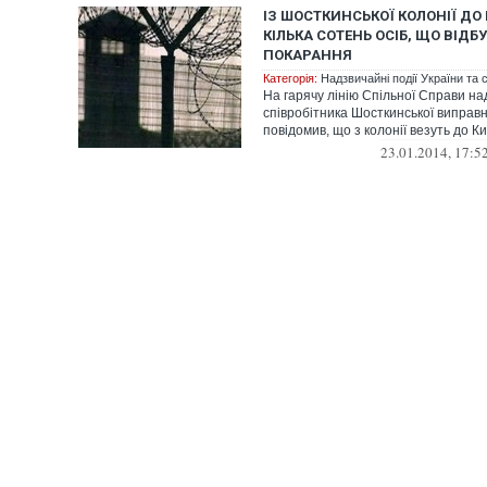
ІЗ ШОСТКИНСЬКОЇ КОЛОНІЇ ДО
КІЛЬКА СОТЕНЬ ОСІБ, ЩО ВІД
ПОКАРАННЯ
Категорія:
Надзвичайні події України та с
На гарячу лінію Спільної Справи над
співробітника Шосткинської виправно
повідомив, що з колонії везуть до Киє
23.01.2014, 17:5