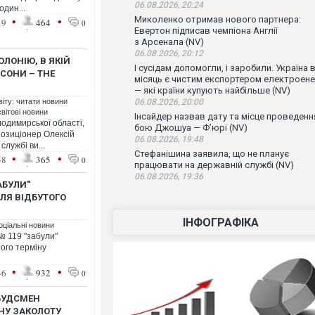
06.08.2026, 20:24
один...
•
•
Миколенко отримав нового партнера:
19
464
0
Евертон підписав чемпіона Англії
з Арсенала (NV)
06.08.2026, 20:12
ЛОНІЮ, В ЯКІЙ
І сусідам допомогли, і заробили. Україна 
ЬСОНИ – THE
місяць є чистим експортером електроенер
— які країни купують найбільше (NV)
віту: читати новини
06.08.2026, 20:00
світові новини
Інсайдер назвав дату та місце проведенн
одимирської області,
бою Джошуа — Ф’юрі (NV)
позиціонер Олексій
06.08.2026, 19:48
лужбі ви...
Стефанішина заявила, що не планує
•
•
58
365
0
працювати на державній службі (NV)
06.08.2026, 19:36
АБУЛИ"
ЛЯ ВІДБУТОГО
ІНФОГРАФІКА
оціальні новини
№ 119 "забули"
того терміну
•
•
46
932
0
МБУДСМЕН
НУ ЗАКОЛОТУ