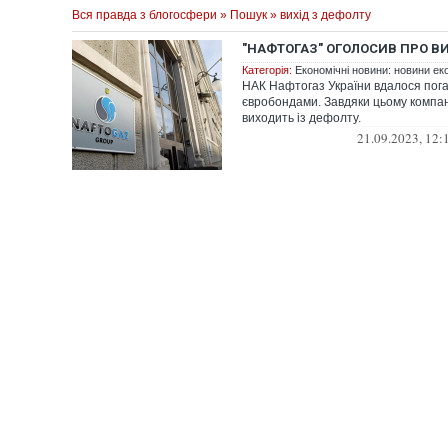
Вся правда з блогосфери
»
Пошук
» вихід з дефолту
"НАФТОГАЗ" ОГОЛОСИВ ПРО ВИ
Категорія:
Економічні новини: новини еко
НАК Нафтогаз України вдалося пог
євробондами. Завдяки цьому компан
виходить із дефолту.
21.09.2023, 12: