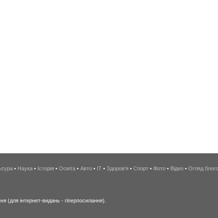
ьтура
•
Наука
•
Історія
•
Освіта
•
Авто
•
IT
•
Здоров'я
•
Спорт
•
Фото
•
Відео
•
Огляд блог
я (для інтернет-видань - гіперпосилання).