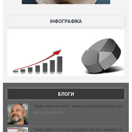
ІНФОГРАФІКА
БЛОГИ
Надія лише на культ жінки в українській культурі
06.08.2026 08:49
Чому США не готові передати Україні ліцензію на