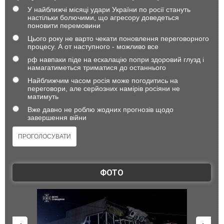
У найближчі місяці удари України по росії стануть
настільки болючими, що агресору доведеться
поновити перемовини
Цього року не варто чекати поновлення переговорного
процесу. А от наступного - можливо все
рф навпаки піде на ескалацію попри здоровий глузд і
намагатиметься триматися до останнього
Найближчим часом росія може погодитись на
переговори, але серйозних намірів росіяни не
матимуть
Вже давно не роблю жодних прогнозів щодо
завершення війни
ФОТО