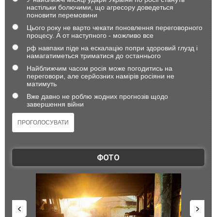
настільки болючими, що агресору доведеться
поновити перемовини
Цього року не варто чекати поновлення переговорного
процесу. А от наступного - можливо все
рф навпаки піде на ескалацію попри здоровий глузд і
намагатиметься триматися до останнього
Найближчим часом росія може погодитись на
переговори, але серйозних намірів росіяни не
матимуть
Вже давно не роблю жодних прогнозів щодо
завершення війни
ФОТО