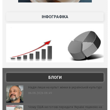
ІНФОГРАФІКА
БЛОГИ
Надія лише на культ жінки в українській культурі
06.08.2026 08:49
Чому США не готові передати Україні ліцензію на