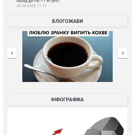
назад до РФ — ГУР (NV)
06.08.2026, 11:12
БЛОГОЖАБИ
ІНФОГРАФІКА