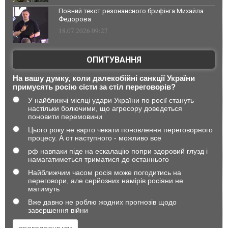
Повний текст резонансного брифінга Михайла
Федорова
18.07.2026 09:27
ОПИТУВАННЯ
На вашу думку, коли далекобійні санкції України
примусять росію сісти за стіл переговорів?
У найближчі місяці удари України по росії стануть
настільки болючими, що агресору доведеться
поновити перемовини
Цього року не варто чекати поновлення переговорного
процесу. А от наступного - можливо все
рф навпаки піде на ескалацію попри здоровий глузд і
намагатиметься триматися до останнього
Найближчим часом росія може погодитись на
переговори, але серйозних намірів росіяни не
матимуть
Вже давно не роблю жодних прогнозів щодо
завершення війни