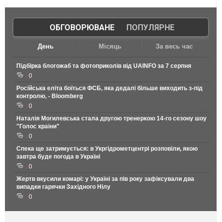
ОБГОВОРЮВАНЕ
|
ПОПУЛЯРНЕ
День
Місяць
За весь час
Підбірка блогожаб та фотоприколів від UAINFO за 7 серпня
0
Російська еліта боїться ФСБ, яка дедалі більше виходить з-під
контролю, - Bloomberg
0
Наталія Могилевська стала другою тренеркою 14-го сезону шоу
"Голос країни"
0
Спека ще затримується: в Укргідрометцентрі розповіли, якою
завтра буде погода в Україні
0
Жертв вкусили комарі: у Україні за пів року зафіксували два
випадки гарячки Західного Нілу
0