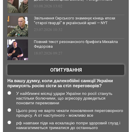
03.08.2026 13:02
Звільнення Сирського знаменує кінець епохи
"старої гвардії" в українській армії — NYT
23.07.2026 10:32
Повний текст резонансного брифінга Михайла
Федорова
18.07.2026 09:27
ОПИТУВАННЯ
На вашу думку, коли далекобійні санкції України
примусять росію сісти за стіл переговорів?
У найближчі місяці удари України по росії стануть
настільки болючими, що агресору доведеться
поновити перемовини
Цього року не варто чекати поновлення переговорного
процесу. А от наступного - можливо все
рф навпаки піде на ескалацію попри здоровий глузд і
намагатиметься триматися до останнього