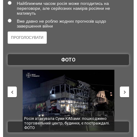
Найближчим часом росія може погодитись на
переговори, але серйозних намірів росіяни не
матимуть
Вже давно не роблю жодних прогнозів щодо
завершення війни
ФОТО
Росія атакувала Суми КАБами: пошкоджено
Українські надз
торговельний центр, будинки, є постраждалі.
під час ліквідац
ВІДЕО
ФОТО
Франції