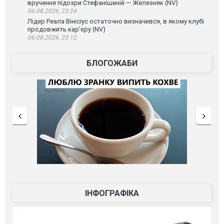
вручення підозри Стефанішиній — Железняк (NV)
06.08.2026, 23:24
Лідер Реала Вінісіус остаточно визначився, в якому клубі
продовжить кар'єру (NV)
06.08.2026, 23:12
БЛОГОЖАБИ
ІНФОГРАФІКА