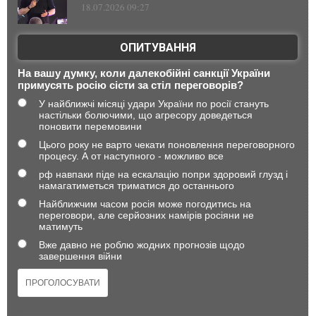
18.07.2026 09:27
ОПИТУВАННЯ
На вашу думку, коли далекобійні санкції України
примусять росію сісти за стіл переговорів?
У найближчі місяці удари України по росії стануть
настільки болючими, що агресору доведеться
поновити перемовини
Цього року не варто чекати поновлення переговорного
процесу. А от наступного - можливо все
рф навпаки піде на ескалацію попри здоровий глузд і
намагатиметься триматися до останнього
Найближчим часом росія може погодитись на
переговори, але серйозних намірів росіяни не
матимуть
Вже давно не роблю жодних прогнозів щодо
завершення війни