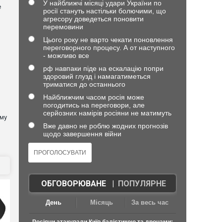
У найближчі місяці удари України по
е
росії стануть настільки болючими, що
агресору доведеться поновити
перемовини
Цього року не варто чекати поновлення
переговорного процесу. А от наступного
- можливо все
рф навпаки піде на ескалацію попри
здоровий глузд і намагатиметься
триматися до останнього
Найближчим часом росія може
погодитись на переговори, але
серйозних намірів росіяни не матимуть
ому
Вже давно не роблю жодних прогнозів
щодо завершення війни
ОБГОВОРЮВАНЕ
|
ПОПУЛЯРНЕ
День
Місяць
За весь час