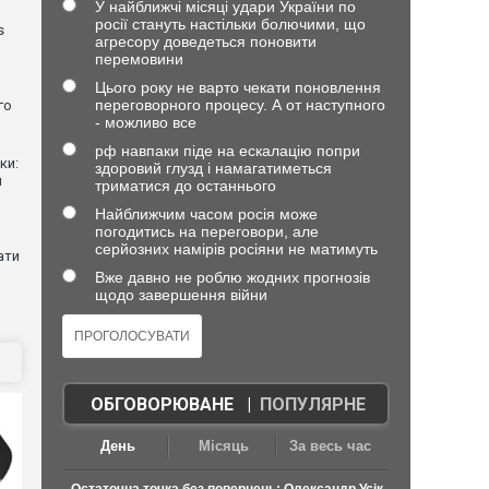
У найближчі місяці удари України по
росії стануть настільки болючими, що
s
агресору доведеться поновити
перемовини
Цього року не варто чекати поновлення
переговорного процесу. А от наступного
го
- можливо все
рф навпаки піде на ескалацію попри
ки:
здоровий глузд і намагатиметься
й
триматися до останнього
Найближчим часом росія може
погодитись на переговори, але
серйозних намірів росіяни не матимуть
ати
Вже давно не роблю жодних прогнозів
щодо завершення війни
ОБГОВОРЮВАНЕ
|
ПОПУЛЯРНЕ
День
Місяць
За весь час