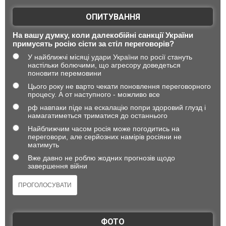
ОПИТУВАННЯ
На вашу думку, коли далекобійні санкції України
примусять росію сісти за стіл переговорів?
У найближчі місяці удари України по росії стануть
настільки болючими, що агресору доведеться
поновити перемовини
Цього року не варто чекати поновлення переговорного
процесу. А от наступного - можливо все
рф навпаки піде на ескалацію попри здоровий глузд і
намагатиметься триматися до останнього
Найближчим часом росія може погодитись на
переговори, але серйозних намірів росіяни не
матимуть
Вже давно не роблю жодних прогнозів щодо
завершення війни
ФОТО