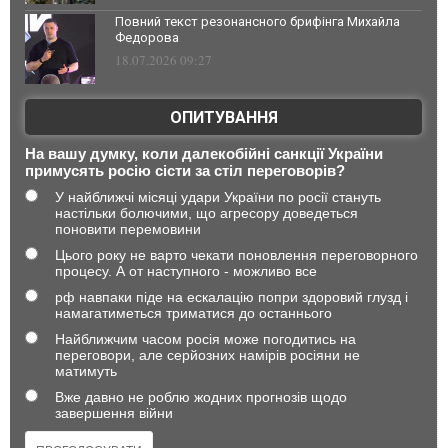
Повний текст резонансного брифінга Михайла
Федорова
18.07.2026 09:27
ОПИТУВАННЯ
На вашу думку, коли далекобійні санкції України
примусять росію сісти за стіл переговорів?
У найближчі місяці удари України по росії стануть
настільки болючими, що агресору доведеться
поновити перемовини
Цього року не варто чекати поновлення переговорного
процесу. А от наступного - можливо все
рф навпаки піде на ескалацію попри здоровий глузд і
намагатиметься триматися до останнього
Найближчим часом росія може погодитись на
переговори, але серйозних намірів росіяни не
матимуть
Вже давно не роблю жодних прогнозів щодо
завершення війни