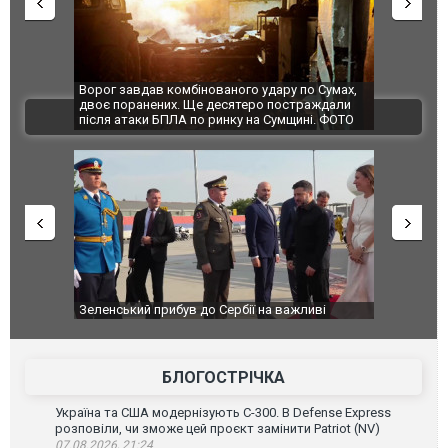
Ворог завдав комбінованого удару по Сумах,
За 2000 кіл
двоє поранених. Ще десятеро постраждали
Єкатеринбур
ВІДЕО
після атаки БПЛА по ринку на Сумщині. ФОТО
склад Wildb
Зеленський прибув до Сербії на важливі
"Вони воюют
перемовини
Чернівцях 
зневажливих
ВІДЕО
БЛОГОСТРІЧКА
Україна та США модернізують С-300. В Defense Express
розповіли, чи зможе цей проєкт замінити Patriot (NV)
07.08.2026, 21:24