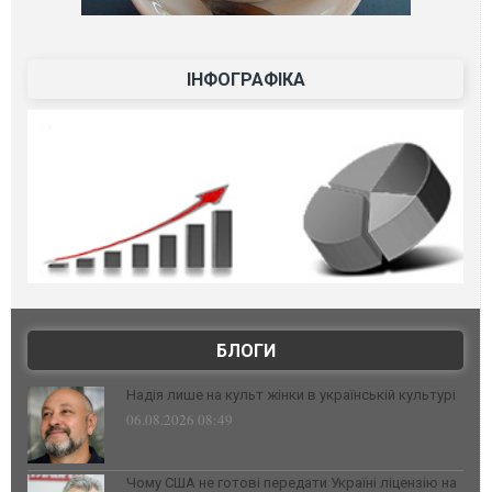
ІНФОГРАФІКА
БЛОГИ
Надія лише на культ жінки в українській культурі
06.08.2026 08:49
Чому США не готові передати Україні ліцензію на