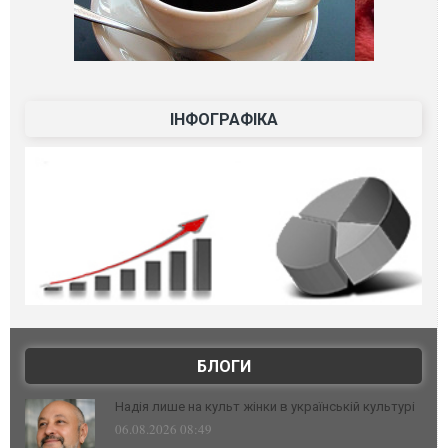
ІНФОГРАФІКА
БЛОГИ
Надія лише на культ жінки в українській культурі
06.08.2026 08:49