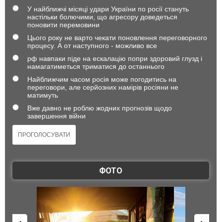
У найближчі місяці удари України по росії стануть
настільки болючими, що агресору доведеться
поновити перемовини
Цього року не варто чекати поновлення переговорного
процесу. А от наступного - можливо все
рф навпаки піде на ескалацію попри здоровий глузд і
намагатиметься триматися до останнього
Найближчим часом росія може погодитись на
переговори, але серйозних намірів росіяни не
матимуть
Вже давно не роблю жодних прогнозів щодо
завершення війни
ФОТО