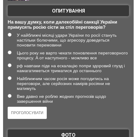
ОПИТУВАННЯ
На вашу думку, коли далекобійні санкції України
примусять росію сісти за стіл переговорів?
У найближчі місяці удари України по росії стануть
настільки болючими, що агресору доведеться
поновити перемовини
Цього року не варто чекати поновлення переговорного
процесу. А от наступного - можливо все
рф навпаки піде на ескалацію попри здоровий глузд і
намагатиметься триматися до останнього
Найближчим часом росія може погодитись на
переговори, але серйозних намірів росіяни не
матимуть
Вже давно не роблю жодних прогнозів щодо
завершення війни
ФОТО