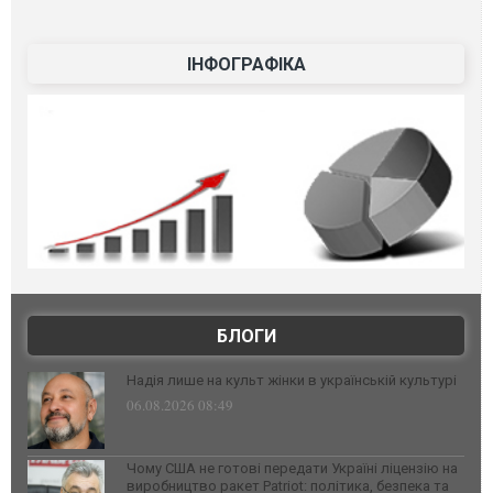
ІНФОГРАФІКА
БЛОГИ
Надія лише на культ жінки в українській культурі
06.08.2026 08:49
Чому США не готові передати Україні ліцензію на
виробництво ракет Patriot: політика, безпека та