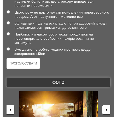
настільки болючими, що агресору доведеться
поновити перемовини
Цього року не варто чекати поновлення переговорного
процесу. А от наступного - можливо все
рф навпаки піде на ескалацію попри здоровий глузд і
намагатиметься триматися до останнього
Найближчим часом росія може погодитись на
переговори, але серйозних намірів росіяни не
матимуть
Вже давно не роблю жодних прогнозів щодо
завершення війни
ФОТО