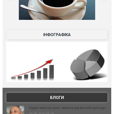
ІНФОГРАФІКА
БЛОГИ
Надія лише на культ жінки в українській культурі
06.08.2026 08:49