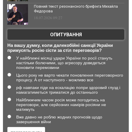
Повний текст резонансного брифінга Михайла
Федорова
18.07.2026 09:27
ОПИТУВАННЯ
На вашу думку, коли далекобійні санкції України
примусять росію сісти за стіл переговорів?
У найближчі місяці удари України по росії стануть
настільки болючими, що агресору доведеться
поновити перемовини
Цього року не варто чекати поновлення переговорного
процесу. А от наступного - можливо все
рф навпаки піде на ескалацію попри здоровий глузд і
намагатиметься триматися до останнього
Найближчим часом росія може погодитись на
переговори, але серйозних намірів росіяни не
матимуть
Вже давно не роблю жодних прогнозів щодо
завершення війни