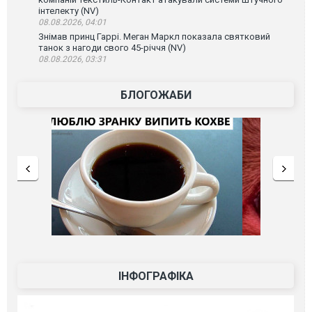
інтелекту (NV)
08.08.2026, 04:01
Знімав принц Гаррі. Меган Маркл показала святковий
танок з нагоди свого 45-річчя (NV)
08.08.2026, 03:31
БЛОГОЖАБИ
ІНФОГРАФІКА