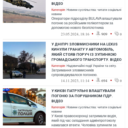
ВІДЕО
Категорія:
Новини суспільства: читати соціальні
новини
Оператори підрозділу BULAVA влаштували
погоню за російським гелікоптером за
допомогою нового безпілотника
українського виробництва
•
•
23.05.2024, 18:16
909
0
У ДНІПРІ ЗЛОВМИСНИКИ НА LEXUS
КИНУЛИ ГРАНАТУ У АВТОМОБІЛЬ,
ЯКИЙ СТОЯВ ПОРУЧ ІЗ ЗУПИНКОЮ
ГРОМАДСЬКОГО ТРАНСПОРТУ. ВІДЕО
Категорія:
Надзвичайні події України та світу.
Затримання зловмисників
супроводжувалося погонею.
•
•
14.11.2023, 11:14
694
0
У КИЄВІ ПАТРУЛЬНІ ВЛАШТУВАЛИ
ПОГОНЮ ЗА ПОРУШНИКОМ ПДР.
ВІДЕО
Категорія:
Новини суспільства: читати соціальні
новини
У Києві правоохоронці затримали водія,
який під час складання адмінпротоколу
намагався втекти. Чоловіка зупинили за