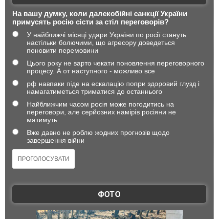
На вашу думку, коли далекобійні санкції України
примусять росію сісти за стіл переговорів?
У найближчі місяці удари України по росії стануть
настільки болючими, що агресору доведеться
поновити перемовини
Цього року не варто чекати поновлення переговорного
процесу. А от наступного - можливо все
рф навпаки піде на ескалацію попри здоровий глузд і
намагатиметься триматися до останнього
Найближчим часом росія може погодитись на
переговори, але серйозних намірів росіяни не
матимуть
Вже давно не роблю жодних прогнозів щодо
завершення війни
ФОТО