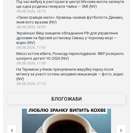
Під час вибуху в ресторані в центрі Москви могла загинути
ще одна родичка генерала Чайка — ЗМІ (NV)
08.08.2026, 18:15
«Таких гравців мало». Кравець назвав футболіста Динамо,
який його вразив (NV)
08.08.2026, 18:00
Українські бійці знищили обладнання РФ для управління
дронами на буровій установці Сиваш у Чорному морі —
відео (NV)
08.08.2026, 17:45
Мессі хотіли вбити, Роналду переслідували: ФБР розкрило
шокуючі деталі ЧС-2026 (NV)
08.08.2026, 17:30
На Теремках у Києві призупинили вирубку парку після
мітингу за участі сотень місцевих мешканців — фото, відео
(NV)
08.08.2026, 17:15
БЛОГОЖАБИ