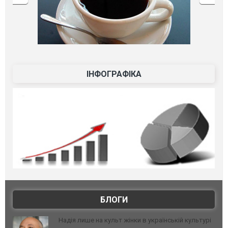
ІНФОГРАФІКА
БЛОГИ
Надія лише на культ жінки в українській культурі