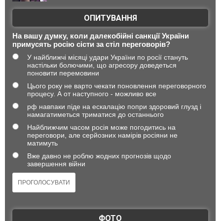
ОПИТУВАННЯ
На вашу думку, коли далекобійні санкції України
примусять росію сісти за стіл переговорів?
У найближчі місяці удари України по росії стануть
настільки болючими, що агресору доведеться
поновити перемовини
Цього року не варто чекати поновлення переговорного
процесу. А от наступного - можливо все
рф навпаки піде на ескалацію попри здоровий глузд і
намагатиметься триматися до останнього
Найближчим часом росія може погодитись на
переговори, але серйозних намірів росіяни не
матимуть
Вже давно не роблю жодних прогнозів щодо
завершення війни
ФОТО