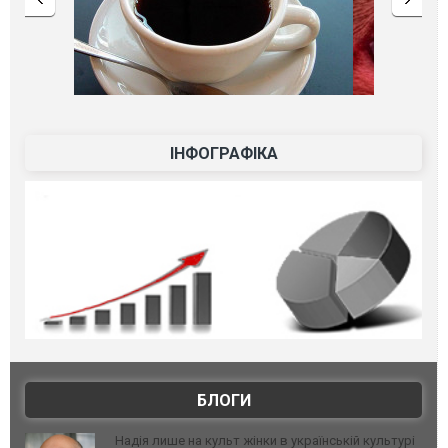
ІНФОГРАФІКА
БЛОГИ
Надія лише на культ жінки в українській культурі