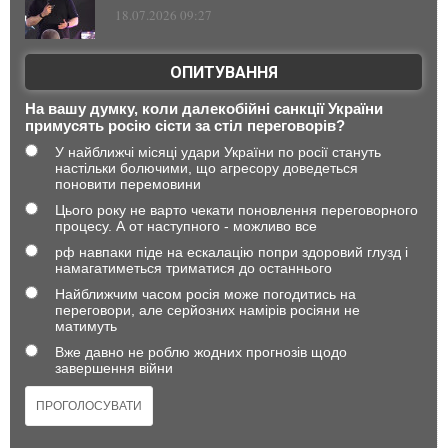
18.07.2026 09:27
ОПИТУВАННЯ
На вашу думку, коли далекобійні санкції України
примусять росію сісти за стіл переговорів?
У найближчі місяці удари України по росії стануть
настільки болючими, що агресору доведеться
поновити перемовини
Цього року не варто чекати поновлення переговорного
процесу. А от наступного - можливо все
рф навпаки піде на ескалацію попри здоровий глузд і
намагатиметься триматися до останнього
Найближчим часом росія може погодитись на
переговори, але серйозних намірів росіяни не
матимуть
Вже давно не роблю жодних прогнозів щодо
завершення війни