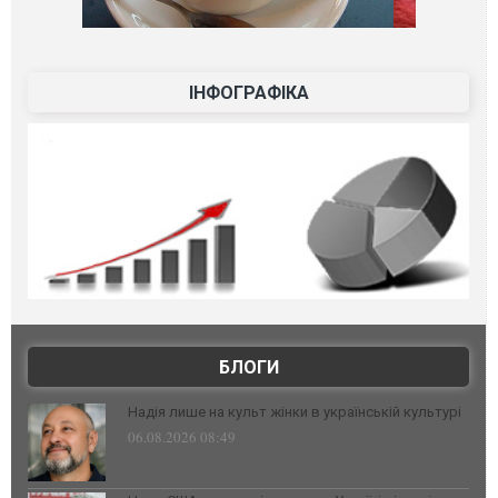
ІНФОГРАФІКА
БЛОГИ
Надія лише на культ жінки в українській культурі
06.08.2026 08:49