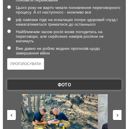
поновити перемовини
Цього року не варто чекати поновлення переговорного
процесу. А от наступного - можливо все
рф навпаки піде на ескалацію попри здоровий глузд і
намагатиметься триматися до останнього
Найближчим часом росія може погодитись на
переговори, але серйозних намірів росіяни не
матимуть
Вже давно не роблю жодних прогнозів щодо
завершення війни
ФОТО