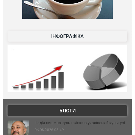
ІНФОГРАФІКА
БЛОГИ
Надія лише на культ жінки в українській культурі
06.08.2026 08:49