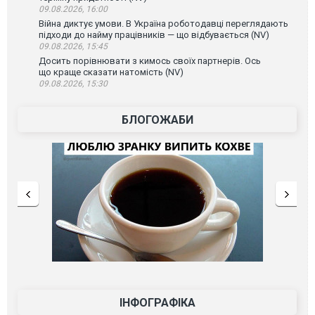
09.08.2026, 16:00
Війна диктує умови. В Україна роботодавці переглядають
підходи до найму працівників — що відбувається (NV)
09.08.2026, 15:45
Досить порівнювати з кимось своїх партнерів. Ось
що краще сказати натомість (NV)
09.08.2026, 15:30
БЛОГОЖАБИ
ІНФОГРАФІКА