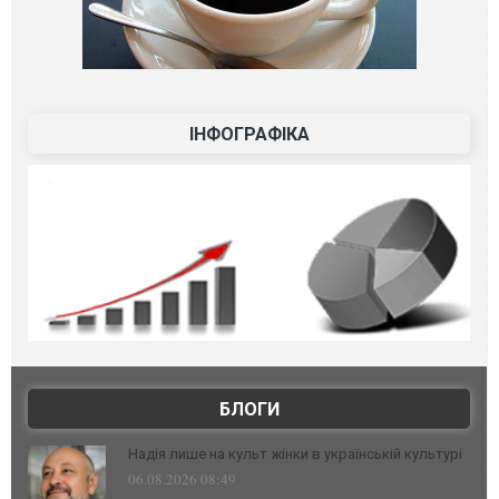
ІНФОГРАФІКА
БЛОГИ
Надія лише на культ жінки в українській культурі
06.08.2026 08:49