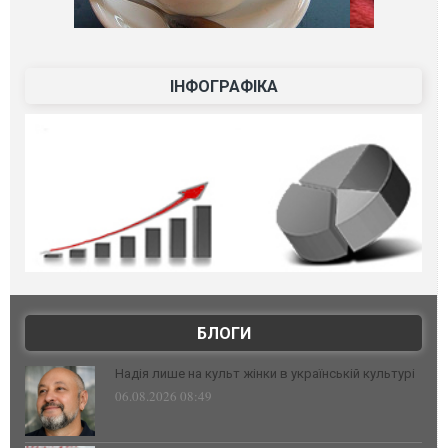
ІНФОГРАФІКА
БЛОГИ
Надія лише на культ жінки в українській культурі
06.08.2026 08:49