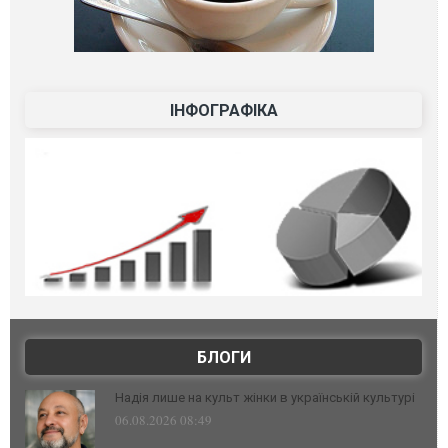
ІНФОГРАФІКА
БЛОГИ
Надія лише на культ жінки в українській культурі
06.08.2026 08:49