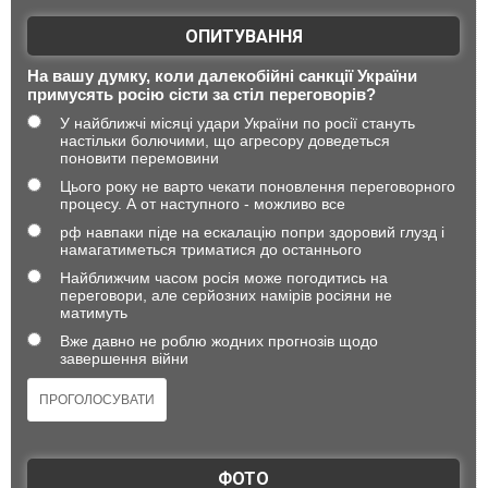
ОПИТУВАННЯ
На вашу думку, коли далекобійні санкції України
примусять росію сісти за стіл переговорів?
У найближчі місяці удари України по росії стануть
настільки болючими, що агресору доведеться
поновити перемовини
Цього року не варто чекати поновлення переговорного
процесу. А от наступного - можливо все
рф навпаки піде на ескалацію попри здоровий глузд і
намагатиметься триматися до останнього
Найближчим часом росія може погодитись на
переговори, але серйозних намірів росіяни не
матимуть
Вже давно не роблю жодних прогнозів щодо
завершення війни
ФОТО