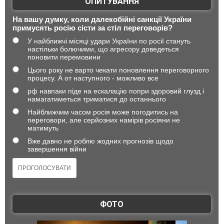
ОПИТУВАННЯ
На вашу думку, коли далекобійні санкції України
примусять росію сісти за стіл переговорів?
У найближчі місяці удари України по росії стануть
настільки болючими, що агресору доведеться
поновити перемовини
Цього року не варто чекати поновлення переговорного
процесу. А от наступного - можливо все
рф навпаки піде на ескалацію попри здоровий глузд і
намагатиметься триматися до останнього
Найближчим часом росія може погодитись на
переговори, але серйозних намірів росіяни не
матимуть
Вже давно не роблю жодних прогнозів щодо
завершення війни
ФОТО