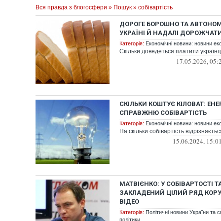
Вся правда з блогосфери
»
Пошук
» собівартість
ДОРОГЕ БОРОШНО ТА АВТОНОМ
УКРАЇНІ Й НАДАЛІ ДОРОЖЧАТИ
Категорія:
Економічні новини: новини еко
Скільки доведеться платити україн
17.05.2026, 05:
СКІЛЬКИ КОШТУЄ КІЛОВАТ: ЕН
СПРАВЖНЮ СОБІВАРТІСТЬ
Категорія:
Економічні новини: новини еко
На скільки собівартість відрізняєть
15.06.2024, 15:0
МАТВІЄНКО: У СОБІВАРТОСТІ Т
ЗАКЛАДЕНИЙ ЦІЛИЙ РЯД КОРУ
ВІДЕО
Категорія:
Політичні новини України та с
політики