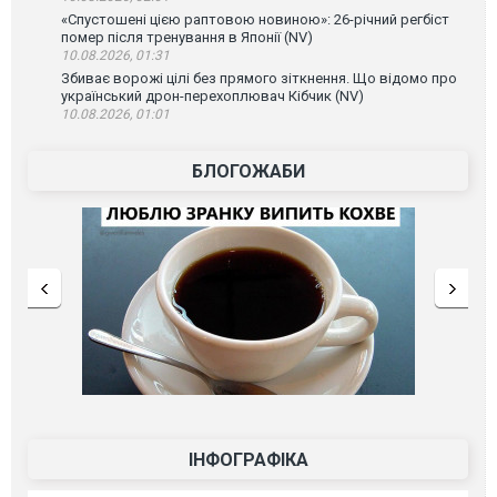
«Спустошені цією раптовою новиною»: 26-річний регбіст
помер після тренування в Японії (NV)
10.08.2026, 01:31
Збиває ворожі цілі без прямого зіткнення. Що відомо про
український дрон-перехоплювач Кібчик (NV)
10.08.2026, 01:01
БЛОГОЖАБИ
ІНФОГРАФІКА