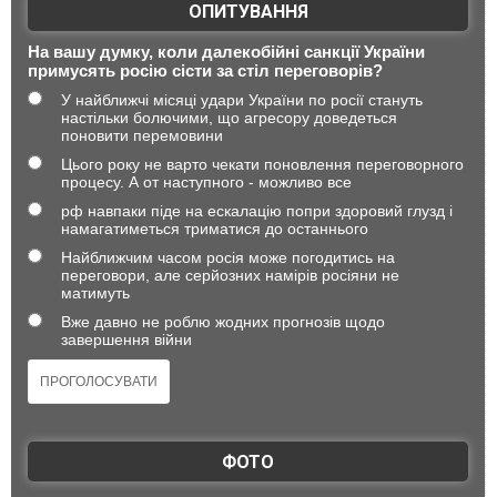
ОПИТУВАННЯ
На вашу думку, коли далекобійні санкції України
примусять росію сісти за стіл переговорів?
У найближчі місяці удари України по росії стануть
настільки болючими, що агресору доведеться
поновити перемовини
Цього року не варто чекати поновлення переговорного
процесу. А от наступного - можливо все
рф навпаки піде на ескалацію попри здоровий глузд і
намагатиметься триматися до останнього
Найближчим часом росія може погодитись на
переговори, але серйозних намірів росіяни не
матимуть
Вже давно не роблю жодних прогнозів щодо
завершення війни
ФОТО