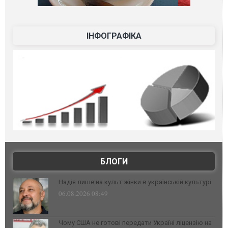
ІНФОГРАФІКА
БЛОГИ
Надія лише на культ жінки в українській культурі
06.08.2026 08:49
Чому США не готові передати Україні ліцензію на