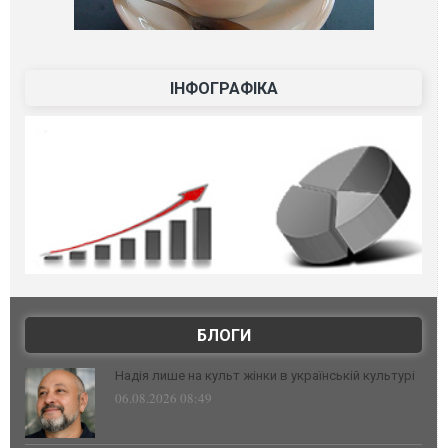
ІНФОГРАФІКА
БЛОГИ
Надія лише на культ жінки в українській культурі
06.08.2026 08:49