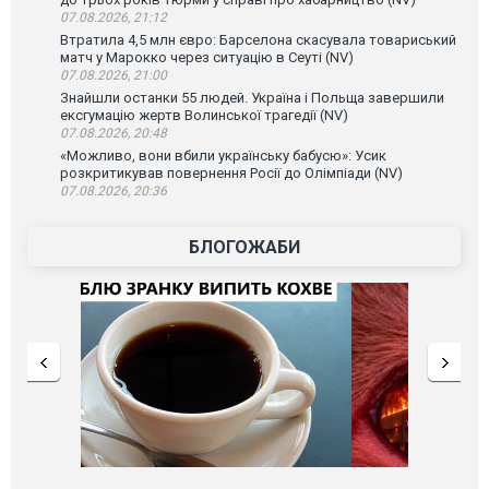
07.08.2026, 21:12
Втратила 4,5 млн євро: Барселона скасувала товариський
матч у Марокко через ситуацію в Сеуті (NV)
07.08.2026, 21:00
Знайшли останки 55 людей. Україна і Польща завершили
ексгумацію жертв Волинської трагедії (NV)
07.08.2026, 20:48
«Можливо, вони вбили українську бабусю»: Усик
розкритикував повернення Росії до Олімпіади (NV)
07.08.2026, 20:36
БЛОГОЖАБИ