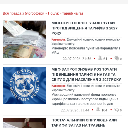
Вся правда з блогосфери
»
Пошук
» тариф на газ
МІНЕНЕРГО СПРОСТУВАЛО ЧУТКИ
ПРО ПІДВИЩЕННЯ ТАРИФІВ З 2027
РОКУ
Категорія:
Економічні новини: новини економіки
України та світу.
Міненерго пояснили пункт меморандуму з
МВФ
•
•
22.07.2026, 21:56
61
0
МВФ ЗАПРОПОНУВАВ РОЗПОЧАТИ
ПІДВИЩЕННЯ ТАРИФІВ НА ГАЗ ТА
СВІТЛО ДЛЯ НАСЕЛЕННЯ З 2027 РОКУ
Категорія:
Економічні новини: новини економіки
України та світу.
Міжнародний валютний фонд пропонує
Україні розпочати поступове підвищення
тарифів на газ та електроенергію для
населення вже з 2027 року.
•
•
22.07.2026, 11:44
104
0
ПОСТАЧАЛЬНИКИ ОПРИЛЮДНИЛИ
ТАРИФИ ЗА ГАЗ НА ТРАВЕНЬ