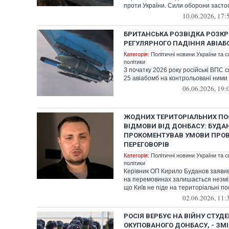
проти України. Сили оборони застос
10.06.2026, 17:
БРИТАНСЬКА РОЗВІДКА РОЗК
РЕГУЛЯРНОГО ПАДІННЯ АВІАБ
Категорія:
Політичні новини України та с
політики
З початку 2026 року російські ВПС
25 авіабомб на контрольовані ними 
06.06.2026, 19:
ЖОДНИХ ТЕРИТОРІАЛЬНИХ ПОС
ВІДМОВИ ВІД ДОНБАСУ: БУДА
ПРОКОМЕНТУВАВ УМОВИ ПРО
ПЕРЕГОВОРІВ
Категорія:
Політичні новини України та с
політики
Керівник ОП Кирило Буданов заявив
на перемовинах залишається незмін
що Київ не піде на територіальні пос
02.06.2026, 11:
РОСІЯ ВЕРБУЄ НА ВІЙНУ СТУДЕ
ОКУПОВАНОГО ДОНБАСУ, - ЗМІ