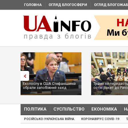
ГОЛОВНА
ОГЛЯД БЛОГОСФЕРИ
ОГЛЯД БЛОГОЖАБ
Експослу в США Стефанішиній
Трамп не передасть
обрали запобіжний захід
сотні ракет до Patri
...
ПОЛІТИКА
СУСПІЛЬСТВО
ЕКОНОМІКА
Н
РОСІЙСЬКО-УКРАЇНСЬКА ВІЙНА
КОРОНАВІРУС COVID-19