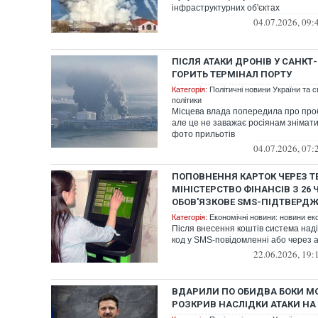
інфраструктурних об'єктах
04.07.2026, 09:
ПІСЛЯ АТАКИ ДРОНІВ У САНКТ
ГОРИТЬ ТЕРМІНАЛ ПОРТУ
Категорія:
Політичні новини України та с
політики
Місцева влада попередила про про
але це не заважає росіянам знімати
фото прильотів
04.07.2026, 07:
ПОПОВНЕННЯ КАРТОК ЧЕРЕЗ Т
МІНІСТЕРСТВО ФІНАНСІВ З 26
ОБОВ'ЯЗКОВЕ SMS-ПІДТВЕРД
Категорія:
Економічні новини: новини еко
Після внесення коштів система на
код у SMS-повідомленні або через 
22.06.2026, 19:
ВДАРИЛИ ПО ОБИДВА БОКИ МО
РОЗКРИВ НАСЛІДКИ АТАКИ НА